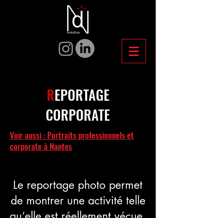
R
EPORTAGE
CORPORATE
Voir aussi : Portraits professionnels et
corporate à Nantes
Le reportage photo permet
de montrer une activité telle
qu’elle est réellement vécue.